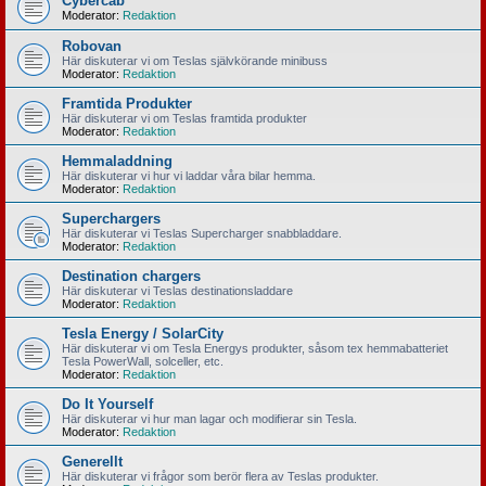
Cybercab
Moderator:
Redaktion
Robovan
Här diskuterar vi om Teslas självkörande minibuss
Moderator:
Redaktion
Framtida Produkter
Här diskuterar vi om Teslas framtida produkter
Moderator:
Redaktion
Hemmaladdning
Här diskuterar vi hur vi laddar våra bilar hemma.
Moderator:
Redaktion
Superchargers
Här diskuterar vi Teslas Supercharger snabbladdare.
Moderator:
Redaktion
Destination chargers
Här diskuterar vi Teslas destinationsladdare
Moderator:
Redaktion
Tesla Energy / SolarCity
Här diskuterar vi om Tesla Energys produkter, såsom tex hemmabatteriet
Tesla PowerWall, solceller, etc.
Moderator:
Redaktion
Do It Yourself
Här diskuterar vi hur man lagar och modifierar sin Tesla.
Moderator:
Redaktion
Generellt
Här diskuterar vi frågor som berör flera av Teslas produkter.