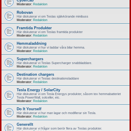
Cybercab
Moderator:
Redaktion
Robovan
Här diskuterar vi om Teslas självkörande minibuss
Moderator:
Redaktion
Framtida Produkter
Här diskuterar vi om Teslas framtida produkter
Moderator:
Redaktion
Hemmaladdning
Här diskuterar vi hur vi laddar våra bilar hemma.
Moderator:
Redaktion
Superchargers
Här diskuterar vi Teslas Supercharger snabbladdare.
Moderator:
Redaktion
Destination chargers
Här diskuterar vi Teslas destinationsladdare
Moderator:
Redaktion
Tesla Energy / SolarCity
Här diskuterar vi om Tesla Energys produkter, såsom tex hemmabatteriet
Tesla PowerWall, solceller, etc.
Moderator:
Redaktion
Do It Yourself
Här diskuterar vi hur man lagar och modifierar sin Tesla.
Moderator:
Redaktion
Generellt
Här diskuterar vi frågor som berör flera av Teslas produkter.