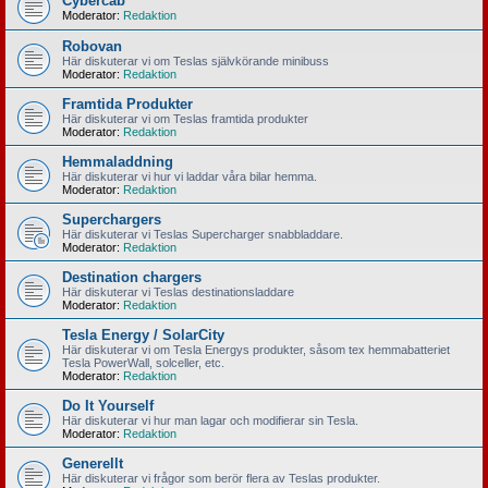
Cybercab
Moderator:
Redaktion
Robovan
Här diskuterar vi om Teslas självkörande minibuss
Moderator:
Redaktion
Framtida Produkter
Här diskuterar vi om Teslas framtida produkter
Moderator:
Redaktion
Hemmaladdning
Här diskuterar vi hur vi laddar våra bilar hemma.
Moderator:
Redaktion
Superchargers
Här diskuterar vi Teslas Supercharger snabbladdare.
Moderator:
Redaktion
Destination chargers
Här diskuterar vi Teslas destinationsladdare
Moderator:
Redaktion
Tesla Energy / SolarCity
Här diskuterar vi om Tesla Energys produkter, såsom tex hemmabatteriet
Tesla PowerWall, solceller, etc.
Moderator:
Redaktion
Do It Yourself
Här diskuterar vi hur man lagar och modifierar sin Tesla.
Moderator:
Redaktion
Generellt
Här diskuterar vi frågor som berör flera av Teslas produkter.