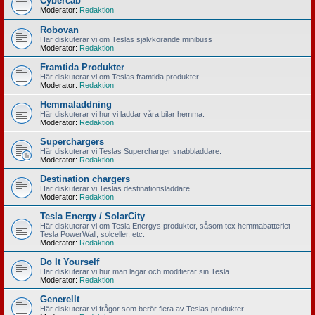
Cybercab
Moderator:
Redaktion
Robovan
Här diskuterar vi om Teslas självkörande minibuss
Moderator:
Redaktion
Framtida Produkter
Här diskuterar vi om Teslas framtida produkter
Moderator:
Redaktion
Hemmaladdning
Här diskuterar vi hur vi laddar våra bilar hemma.
Moderator:
Redaktion
Superchargers
Här diskuterar vi Teslas Supercharger snabbladdare.
Moderator:
Redaktion
Destination chargers
Här diskuterar vi Teslas destinationsladdare
Moderator:
Redaktion
Tesla Energy / SolarCity
Här diskuterar vi om Tesla Energys produkter, såsom tex hemmabatteriet
Tesla PowerWall, solceller, etc.
Moderator:
Redaktion
Do It Yourself
Här diskuterar vi hur man lagar och modifierar sin Tesla.
Moderator:
Redaktion
Generellt
Här diskuterar vi frågor som berör flera av Teslas produkter.