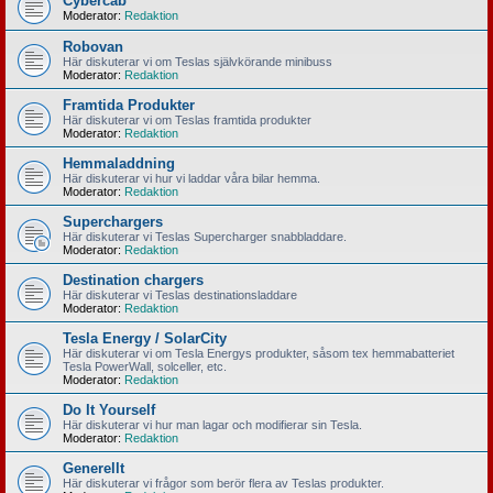
Cybercab
Moderator:
Redaktion
Robovan
Här diskuterar vi om Teslas självkörande minibuss
Moderator:
Redaktion
Framtida Produkter
Här diskuterar vi om Teslas framtida produkter
Moderator:
Redaktion
Hemmaladdning
Här diskuterar vi hur vi laddar våra bilar hemma.
Moderator:
Redaktion
Superchargers
Här diskuterar vi Teslas Supercharger snabbladdare.
Moderator:
Redaktion
Destination chargers
Här diskuterar vi Teslas destinationsladdare
Moderator:
Redaktion
Tesla Energy / SolarCity
Här diskuterar vi om Tesla Energys produkter, såsom tex hemmabatteriet
Tesla PowerWall, solceller, etc.
Moderator:
Redaktion
Do It Yourself
Här diskuterar vi hur man lagar och modifierar sin Tesla.
Moderator:
Redaktion
Generellt
Här diskuterar vi frågor som berör flera av Teslas produkter.