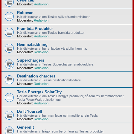
Cybercab
Moderator:
Redaktion
Robovan
Här diskuterar vi om Teslas självkörande minibuss
Moderator:
Redaktion
Framtida Produkter
Här diskuterar vi om Teslas framtida produkter
Moderator:
Redaktion
Hemmaladdning
Här diskuterar vi hur vi laddar våra bilar hemma.
Moderator:
Redaktion
Superchargers
Här diskuterar vi Teslas Supercharger snabbladdare.
Moderator:
Redaktion
Destination chargers
Här diskuterar vi Teslas destinationsladdare
Moderator:
Redaktion
Tesla Energy / SolarCity
Här diskuterar vi om Tesla Energys produkter, såsom tex hemmabatteriet
Tesla PowerWall, solceller, etc.
Moderator:
Redaktion
Do It Yourself
Här diskuterar vi hur man lagar och modifierar sin Tesla.
Moderator:
Redaktion
Generellt
Här diskuterar vi frågor som berör flera av Teslas produkter.