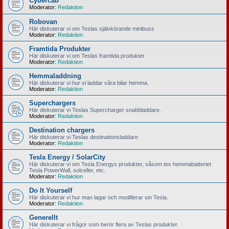
Cybercab
Moderator:
Redaktion
Robovan
Här diskuterar vi om Teslas självkörande minibuss
Moderator:
Redaktion
Framtida Produkter
Här diskuterar vi om Teslas framtida produkter
Moderator:
Redaktion
Hemmaladdning
Här diskuterar vi hur vi laddar våra bilar hemma.
Moderator:
Redaktion
Superchargers
Här diskuterar vi Teslas Supercharger snabbladdare.
Moderator:
Redaktion
Destination chargers
Här diskuterar vi Teslas destinationsladdare
Moderator:
Redaktion
Tesla Energy / SolarCity
Här diskuterar vi om Tesla Energys produkter, såsom tex hemmabatteriet
Tesla PowerWall, solceller, etc.
Moderator:
Redaktion
Do It Yourself
Här diskuterar vi hur man lagar och modifierar sin Tesla.
Moderator:
Redaktion
Generellt
Här diskuterar vi frågor som berör flera av Teslas produkter.