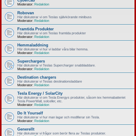
Cybercab
Moderator:
Redaktion
Robovan
Här diskuterar vi om Teslas självkörande minibuss
Moderator:
Redaktion
Framtida Produkter
Här diskuterar vi om Teslas framtida produkter
Moderator:
Redaktion
Hemmaladdning
Här diskuterar vi hur vi laddar våra bilar hemma.
Moderator:
Redaktion
Superchargers
Här diskuterar vi Teslas Supercharger snabbladdare.
Moderator:
Redaktion
Destination chargers
Här diskuterar vi Teslas destinationsladdare
Moderator:
Redaktion
Tesla Energy / SolarCity
Här diskuterar vi om Tesla Energys produkter, såsom tex hemmabatteriet
Tesla PowerWall, solceller, etc.
Moderator:
Redaktion
Do It Yourself
Här diskuterar vi hur man lagar och modifierar sin Tesla.
Moderator:
Redaktion
Generellt
Här diskuterar vi frågor som berör flera av Teslas produkter.