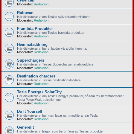
Cybercab
Moderator:
Redaktion
Robovan
Här diskuterar vi om Teslas självkörande minibuss
Moderator:
Redaktion
Framtida Produkter
Här diskuterar vi om Teslas framtida produkter
Moderator:
Redaktion
Hemmaladdning
Här diskuterar vi hur vi laddar våra bilar hemma.
Moderator:
Redaktion
Superchargers
Här diskuterar vi Teslas Supercharger snabbladdare.
Moderator:
Redaktion
Destination chargers
Här diskuterar vi Teslas destinationsladdare
Moderator:
Redaktion
Tesla Energy / SolarCity
Här diskuterar vi om Tesla Energys produkter, såsom tex hemmabatteriet
Tesla PowerWall, solceller, etc.
Moderator:
Redaktion
Do It Yourself
Här diskuterar vi hur man lagar och modifierar sin Tesla.
Moderator:
Redaktion
Generellt
Här diskuterar vi frågor som berör flera av Teslas produkter.