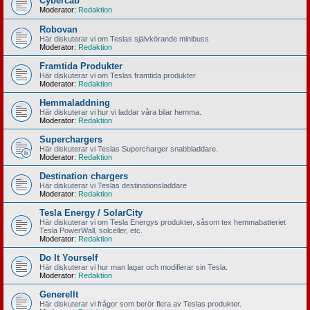
Cybercab
Moderator:
Redaktion
Robovan
Här diskuterar vi om Teslas självkörande minibuss
Moderator:
Redaktion
Framtida Produkter
Här diskuterar vi om Teslas framtida produkter
Moderator:
Redaktion
Hemmaladdning
Här diskuterar vi hur vi laddar våra bilar hemma.
Moderator:
Redaktion
Superchargers
Här diskuterar vi Teslas Supercharger snabbladdare.
Moderator:
Redaktion
Destination chargers
Här diskuterar vi Teslas destinationsladdare
Moderator:
Redaktion
Tesla Energy / SolarCity
Här diskuterar vi om Tesla Energys produkter, såsom tex hemmabatteriet
Tesla PowerWall, solceller, etc.
Moderator:
Redaktion
Do It Yourself
Här diskuterar vi hur man lagar och modifierar sin Tesla.
Moderator:
Redaktion
Generellt
Här diskuterar vi frågor som berör flera av Teslas produkter.