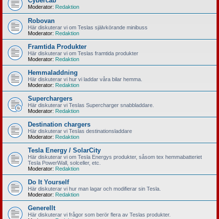
Cybercab
Moderator:
Redaktion
Robovan
Här diskuterar vi om Teslas självkörande minibuss
Moderator:
Redaktion
Framtida Produkter
Här diskuterar vi om Teslas framtida produkter
Moderator:
Redaktion
Hemmaladdning
Här diskuterar vi hur vi laddar våra bilar hemma.
Moderator:
Redaktion
Superchargers
Här diskuterar vi Teslas Supercharger snabbladdare.
Moderator:
Redaktion
Destination chargers
Här diskuterar vi Teslas destinationsladdare
Moderator:
Redaktion
Tesla Energy / SolarCity
Här diskuterar vi om Tesla Energys produkter, såsom tex hemmabatteriet
Tesla PowerWall, solceller, etc.
Moderator:
Redaktion
Do It Yourself
Här diskuterar vi hur man lagar och modifierar sin Tesla.
Moderator:
Redaktion
Generellt
Här diskuterar vi frågor som berör flera av Teslas produkter.