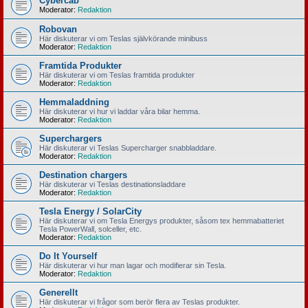
Cybercab
Moderator:
Redaktion
Robovan
Här diskuterar vi om Teslas självkörande minibuss
Moderator:
Redaktion
Framtida Produkter
Här diskuterar vi om Teslas framtida produkter
Moderator:
Redaktion
Hemmaladdning
Här diskuterar vi hur vi laddar våra bilar hemma.
Moderator:
Redaktion
Superchargers
Här diskuterar vi Teslas Supercharger snabbladdare.
Moderator:
Redaktion
Destination chargers
Här diskuterar vi Teslas destinationsladdare
Moderator:
Redaktion
Tesla Energy / SolarCity
Här diskuterar vi om Tesla Energys produkter, såsom tex hemmabatteriet
Tesla PowerWall, solceller, etc.
Moderator:
Redaktion
Do It Yourself
Här diskuterar vi hur man lagar och modifierar sin Tesla.
Moderator:
Redaktion
Generellt
Här diskuterar vi frågor som berör flera av Teslas produkter.