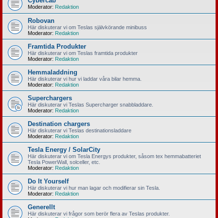
Cybercab
Moderator:
Redaktion
Robovan
Här diskuterar vi om Teslas självkörande minibuss
Moderator:
Redaktion
Framtida Produkter
Här diskuterar vi om Teslas framtida produkter
Moderator:
Redaktion
Hemmaladdning
Här diskuterar vi hur vi laddar våra bilar hemma.
Moderator:
Redaktion
Superchargers
Här diskuterar vi Teslas Supercharger snabbladdare.
Moderator:
Redaktion
Destination chargers
Här diskuterar vi Teslas destinationsladdare
Moderator:
Redaktion
Tesla Energy / SolarCity
Här diskuterar vi om Tesla Energys produkter, såsom tex hemmabatteriet
Tesla PowerWall, solceller, etc.
Moderator:
Redaktion
Do It Yourself
Här diskuterar vi hur man lagar och modifierar sin Tesla.
Moderator:
Redaktion
Generellt
Här diskuterar vi frågor som berör flera av Teslas produkter.