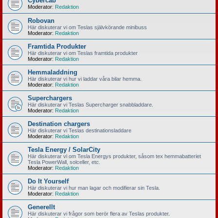
Cybercab
Moderator:
Redaktion
Robovan
Här diskuterar vi om Teslas självkörande minibuss
Moderator:
Redaktion
Framtida Produkter
Här diskuterar vi om Teslas framtida produkter
Moderator:
Redaktion
Hemmaladdning
Här diskuterar vi hur vi laddar våra bilar hemma.
Moderator:
Redaktion
Superchargers
Här diskuterar vi Teslas Supercharger snabbladdare.
Moderator:
Redaktion
Destination chargers
Här diskuterar vi Teslas destinationsladdare
Moderator:
Redaktion
Tesla Energy / SolarCity
Här diskuterar vi om Tesla Energys produkter, såsom tex hemmabatteriet
Tesla PowerWall, solceller, etc.
Moderator:
Redaktion
Do It Yourself
Här diskuterar vi hur man lagar och modifierar sin Tesla.
Moderator:
Redaktion
Generellt
Här diskuterar vi frågor som berör flera av Teslas produkter.