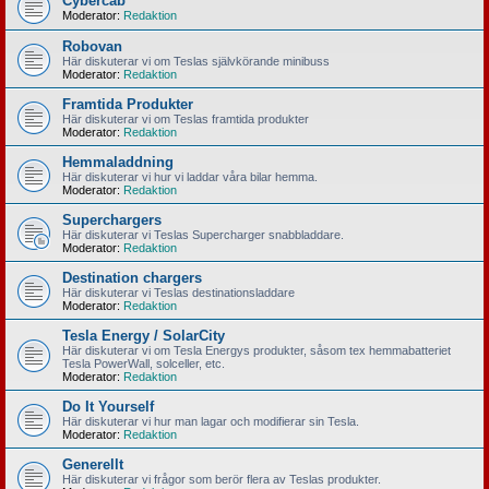
Cybercab
Moderator:
Redaktion
Robovan
Här diskuterar vi om Teslas självkörande minibuss
Moderator:
Redaktion
Framtida Produkter
Här diskuterar vi om Teslas framtida produkter
Moderator:
Redaktion
Hemmaladdning
Här diskuterar vi hur vi laddar våra bilar hemma.
Moderator:
Redaktion
Superchargers
Här diskuterar vi Teslas Supercharger snabbladdare.
Moderator:
Redaktion
Destination chargers
Här diskuterar vi Teslas destinationsladdare
Moderator:
Redaktion
Tesla Energy / SolarCity
Här diskuterar vi om Tesla Energys produkter, såsom tex hemmabatteriet
Tesla PowerWall, solceller, etc.
Moderator:
Redaktion
Do It Yourself
Här diskuterar vi hur man lagar och modifierar sin Tesla.
Moderator:
Redaktion
Generellt
Här diskuterar vi frågor som berör flera av Teslas produkter.