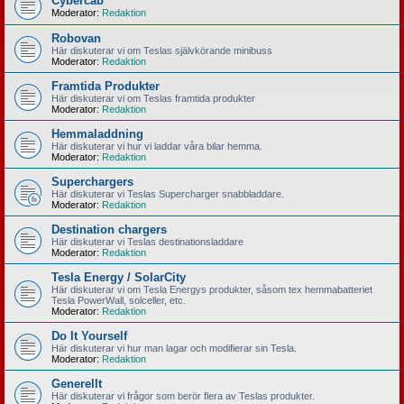
Cybercab
Moderator:
Redaktion
Robovan
Här diskuterar vi om Teslas självkörande minibuss
Moderator:
Redaktion
Framtida Produkter
Här diskuterar vi om Teslas framtida produkter
Moderator:
Redaktion
Hemmaladdning
Här diskuterar vi hur vi laddar våra bilar hemma.
Moderator:
Redaktion
Superchargers
Här diskuterar vi Teslas Supercharger snabbladdare.
Moderator:
Redaktion
Destination chargers
Här diskuterar vi Teslas destinationsladdare
Moderator:
Redaktion
Tesla Energy / SolarCity
Här diskuterar vi om Tesla Energys produkter, såsom tex hemmabatteriet
Tesla PowerWall, solceller, etc.
Moderator:
Redaktion
Do It Yourself
Här diskuterar vi hur man lagar och modifierar sin Tesla.
Moderator:
Redaktion
Generellt
Här diskuterar vi frågor som berör flera av Teslas produkter.