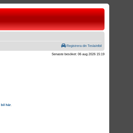
Registrera din Tesla/elbil
Senaste besöket: 06 aug 2026 15:19
 bil här
.