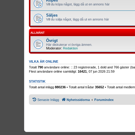
Köpes
Vill du köpa något, lägg då ut en annons här
Säljes
Vill du sälja något, lägg då ut en annons här
ALLMÄNT
Övrigt
Här diskuterar vi övriga ämnen.
Moderator:
Redaktion
VILKA ÄR ONLINE
Totalt
790
användare online: :: 23 registrerade, 1 dold and 766 gäster (
Flest användare online samtidigt:
16421
, 07 jun 2026 21:59
STATISTIK
Totalt antal inlägg
880236
• Totalt antal trådar
35652
• Totalt antal medl
Senaste Inlägg
Nyhetssidorna
Forumindex