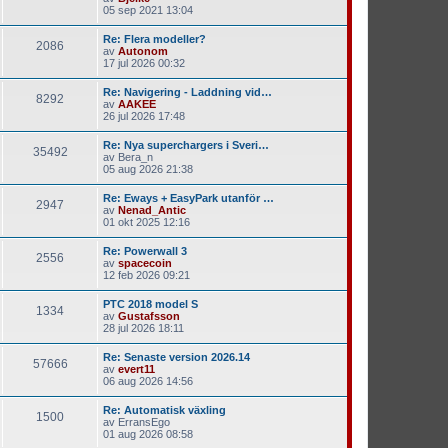
05 sep 2021 13:04
Re: Flera modeller?
2086
av
Autonom
17 jul 2026 00:32
Re: Navigering - Laddning vid…
8292
av
AAKEE
26 jul 2026 17:48
Re: Nya superchargers i Sveri…
35492
av
Bera_n
05 aug 2026 21:38
Re: Eways + EasyPark utanför …
2947
av
Nenad_Antic
01 okt 2025 12:16
Re: Powerwall 3
2556
av
spacecoin
12 feb 2026 09:21
PTC 2018 model S
1334
av
Gustafsson
28 jul 2026 18:11
Re: Senaste version 2026.14
57666
av
evert11
06 aug 2026 14:56
Re: Automatisk växling
1500
av
ErransEgo
01 aug 2026 08:58