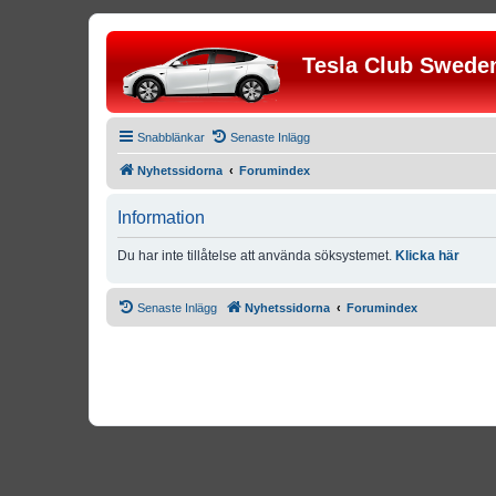
Tesla Club Swede
Snabblänkar
Senaste Inlägg
Nyhetssidorna
Forumindex
Information
Du har inte tillåtelse att använda söksystemet.
Klicka här
Senaste Inlägg
Nyhetssidorna
Forumindex