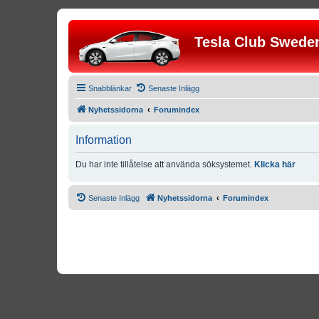
Tesla Club Swede
Snabblänkar
Senaste Inlägg
Nyhetssidorna
Forumindex
Information
Du har inte tillåtelse att använda söksystemet.
Klicka här
Senaste Inlägg
Nyhetssidorna
Forumindex