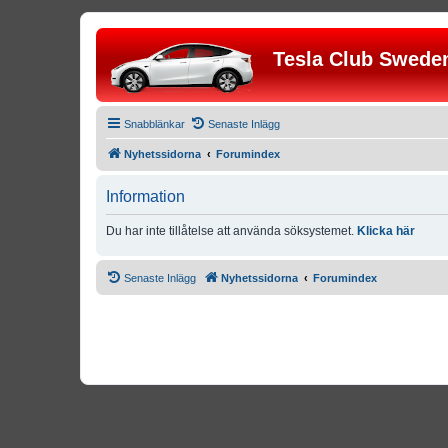
Tesla Club Swede
Snabblänkar
Senaste Inlägg
Nyhetssidorna
Forumindex
Information
Du har inte tillåtelse att använda söksystemet.
Klicka här
Senaste Inlägg
Nyhetssidorna
Forumindex