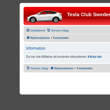
Tesla Club Swede
Snabblänkar
Senaste Inlägg
Nyhetssidorna
Forumindex
Information
Du har inte tillåtelse att använda söksystemet.
Klicka här
Senaste Inlägg
Nyhetssidorna
Forumindex