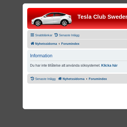
Tesla Club Swede
Snabblänkar
Senaste Inlägg
Nyhetssidorna
Forumindex
Information
Du har inte tillåtelse att använda söksystemet.
Klicka här
Senaste Inlägg
Nyhetssidorna
Forumindex