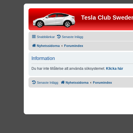
Tesla Club Swede
Snabblänkar
Senaste Inlägg
Nyhetssidorna
Forumindex
Information
Du har inte tillåtelse att använda söksystemet.
Klicka här
Senaste Inlägg
Nyhetssidorna
Forumindex