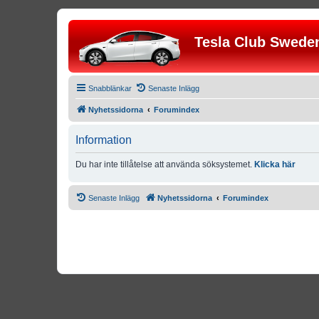
Tesla Club Swede
Snabblänkar
Senaste Inlägg
Nyhetssidorna
Forumindex
Information
Du har inte tillåtelse att använda söksystemet.
Klicka här
Senaste Inlägg
Nyhetssidorna
Forumindex