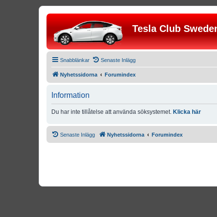
Tesla Club Swede
Snabblänkar
Senaste Inlägg
Nyhetssidorna
Forumindex
Information
Du har inte tillåtelse att använda söksystemet.
Klicka här
Senaste Inlägg
Nyhetssidorna
Forumindex