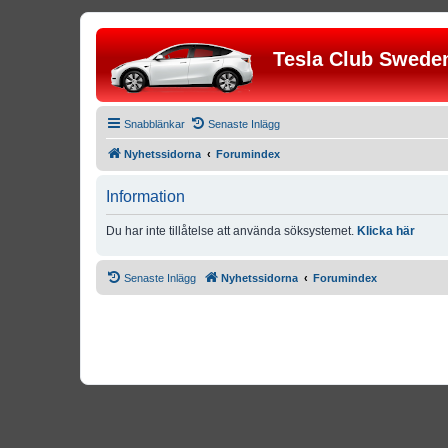
Tesla Club Swede
Snabblänkar
Senaste Inlägg
Nyhetssidorna
Forumindex
Information
Du har inte tillåtelse att använda söksystemet.
Klicka här
Senaste Inlägg
Nyhetssidorna
Forumindex