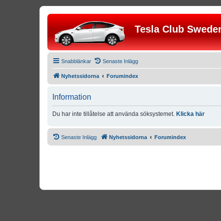
Tesla Club Swede
Snabblänkar
Senaste Inlägg
Nyhetssidorna
Forumindex
Information
Du har inte tillåtelse att använda söksystemet.
Klicka här
Senaste Inlägg
Nyhetssidorna
Forumindex