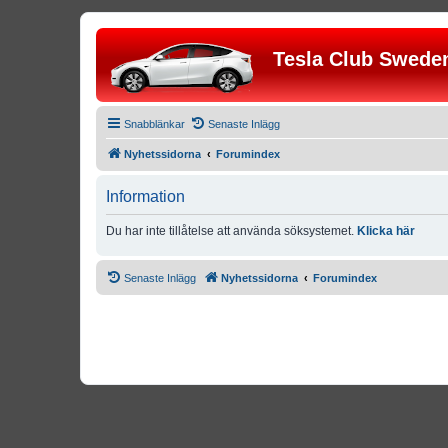
Tesla Club Swede
Snabblänkar
Senaste Inlägg
Nyhetssidorna
Forumindex
Information
Du har inte tillåtelse att använda söksystemet.
Klicka här
Senaste Inlägg
Nyhetssidorna
Forumindex