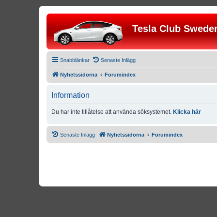
Tesla Club Swede
Snabblänkar
Senaste Inlägg
Nyhetssidorna
Forumindex
Information
Du har inte tillåtelse att använda söksystemet.
Klicka här
Senaste Inlägg
Nyhetssidorna
Forumindex