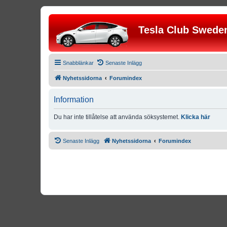
Tesla Club Swede
Snabblänkar
Senaste Inlägg
Nyhetssidorna
Forumindex
Information
Du har inte tillåtelse att använda söksystemet.
Klicka här
Senaste Inlägg
Nyhetssidorna
Forumindex