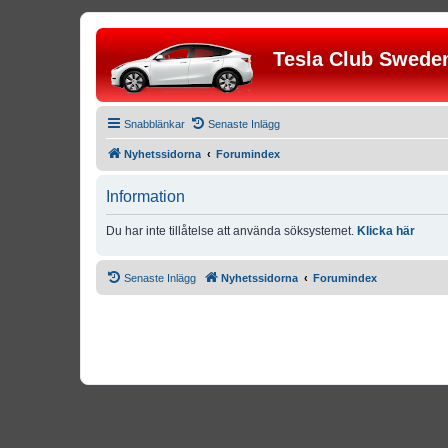
Tesla Club Swede
Snabblänkar
Senaste Inlägg
Nyhetssidorna
Forumindex
Information
Du har inte tillåtelse att använda söksystemet.
Klicka här
Senaste Inlägg
Nyhetssidorna
Forumindex