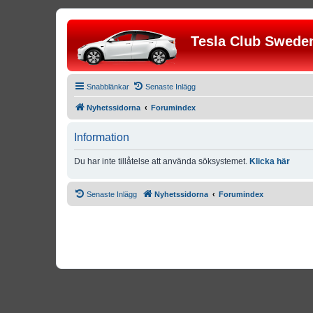
Tesla Club Swede
Snabblänkar
Senaste Inlägg
Nyhetssidorna
Forumindex
Information
Du har inte tillåtelse att använda söksystemet.
Klicka här
Senaste Inlägg
Nyhetssidorna
Forumindex