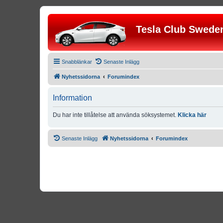
Tesla Club Swede
Snabblänkar
Senaste Inlägg
Nyhetssidorna
Forumindex
Information
Du har inte tillåtelse att använda söksystemet.
Klicka här
Senaste Inlägg
Nyhetssidorna
Forumindex