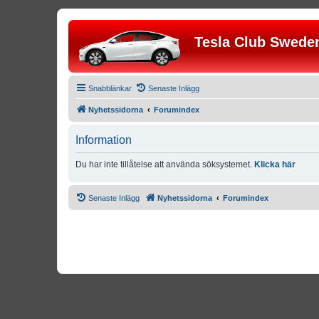
Tesla Club Swede
Snabblänkar
Senaste Inlägg
Nyhetssidorna
Forumindex
Information
Du har inte tillåtelse att använda söksystemet.
Klicka här
Senaste Inlägg
Nyhetssidorna
Forumindex