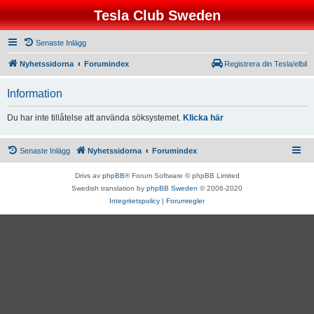
Tesla Club Sweden
Senaste Inlägg
Nyhetssidorna
Forumindex
Registrera din Tesla/elbil
Information
Du har inte tillåtelse att använda söksystemet.
Klicka här
Senaste Inlägg
Nyhetssidorna
Forumindex
Drivs av
phpBB
® Forum Software © phpBB Limited
Swedish translation by
phpBB Sweden
© 2006-2020
Integritetspolicy
|
Forumregler