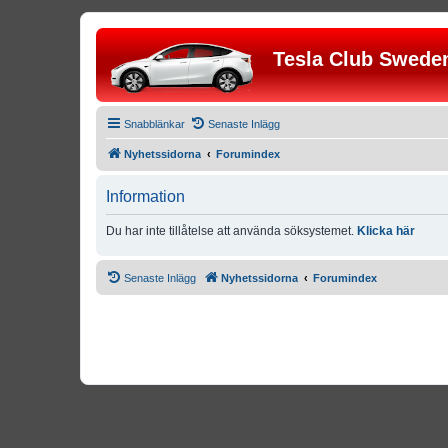
Tesla Club Swede
Snabblänkar
Senaste Inlägg
Nyhetssidorna
Forumindex
Information
Du har inte tillåtelse att använda söksystemet.
Klicka här
Senaste Inlägg
Nyhetssidorna
Forumindex