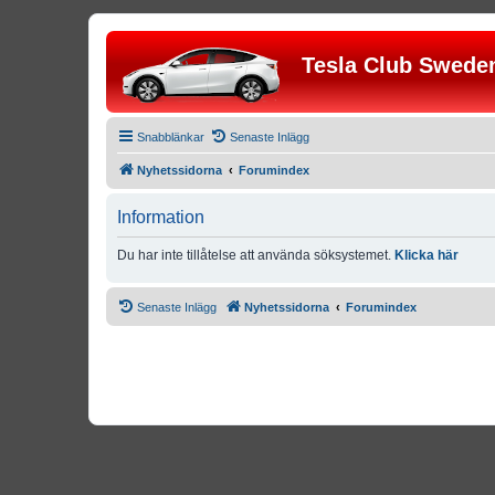
Tesla Club Swede
Snabblänkar
Senaste Inlägg
Nyhetssidorna
Forumindex
Information
Du har inte tillåtelse att använda söksystemet.
Klicka här
Senaste Inlägg
Nyhetssidorna
Forumindex