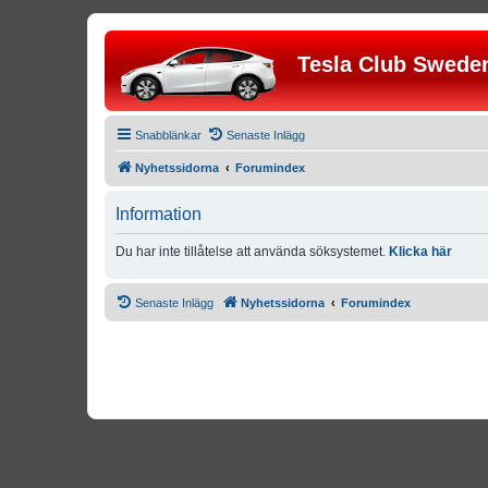
Tesla Club Swede
Snabblänkar
Senaste Inlägg
Nyhetssidorna
Forumindex
Information
Du har inte tillåtelse att använda söksystemet.
Klicka här
Senaste Inlägg
Nyhetssidorna
Forumindex