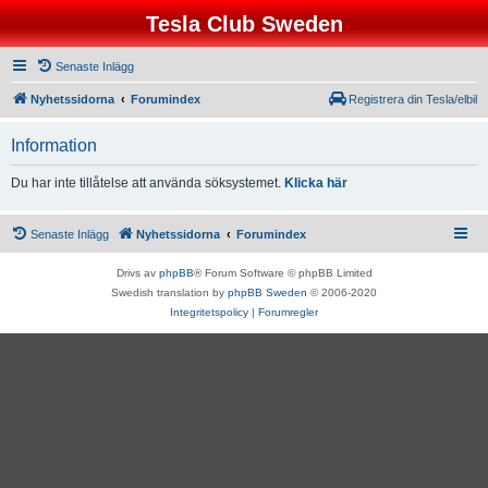
Tesla Club Sweden
Senaste Inlägg
Nyhetssidorna
Forumindex
Registrera din Tesla/elbil
Information
Du har inte tillåtelse att använda söksystemet.
Klicka här
Senaste Inlägg
Nyhetssidorna
Forumindex
Drivs av
phpBB
® Forum Software © phpBB Limited
Swedish translation by
phpBB Sweden
© 2006-2020
Integritetspolicy
|
Forumregler