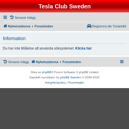
Tesla Club Sweden
Senaste Inlägg
Nyhetssidorna
Forumindex
Registrera din Tesla/elbil
Information
Du har inte tillåtelse att använda söksystemet.
Klicka här
Senaste Inlägg
Nyhetssidorna
Forumindex
Drivs av
phpBB
® Forum Software © phpBB Limited
Swedish translation by
phpBB Sweden
© 2006-2020
Integritetspolicy
|
Forumregler