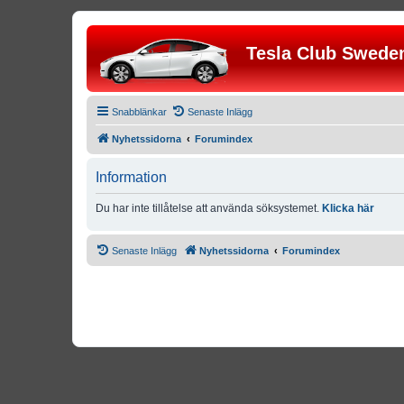
Tesla Club Swede
Snabblänkar
Senaste Inlägg
Nyhetssidorna
Forumindex
Information
Du har inte tillåtelse att använda söksystemet.
Klicka här
Senaste Inlägg
Nyhetssidorna
Forumindex