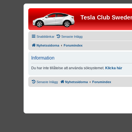
Tesla Club Swede
Snabblänkar
Senaste Inlägg
Nyhetssidorna
Forumindex
Information
Du har inte tillåtelse att använda söksystemet.
Klicka här
Senaste Inlägg
Nyhetssidorna
Forumindex