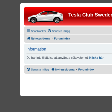
Tesla Club Swede
Snabblänkar
Senaste Inlägg
Nyhetssidorna
Forumindex
Information
Du har inte tillåtelse att använda söksystemet.
Klicka här
Senaste Inlägg
Nyhetssidorna
Forumindex