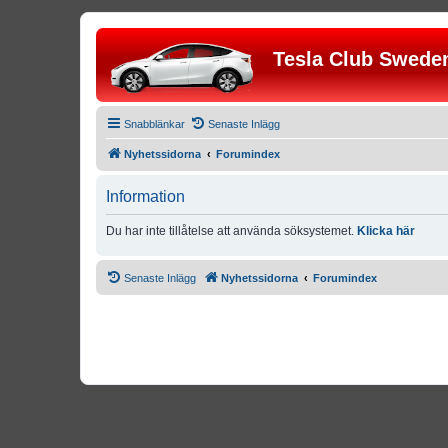
Tesla Club Swede
Snabblänkar
Senaste Inlägg
Nyhetssidorna
Forumindex
Information
Du har inte tillåtelse att använda söksystemet.
Klicka här
Senaste Inlägg
Nyhetssidorna
Forumindex