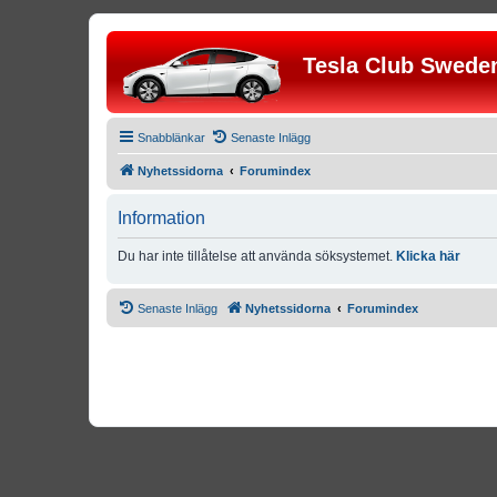
Tesla Club Swede
Snabblänkar
Senaste Inlägg
Nyhetssidorna
Forumindex
Information
Du har inte tillåtelse att använda söksystemet.
Klicka här
Senaste Inlägg
Nyhetssidorna
Forumindex