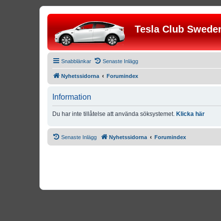
Tesla Club Swede
Snabblänkar
Senaste Inlägg
Nyhetssidorna
Forumindex
Information
Du har inte tillåtelse att använda söksystemet.
Klicka här
Senaste Inlägg
Nyhetssidorna
Forumindex