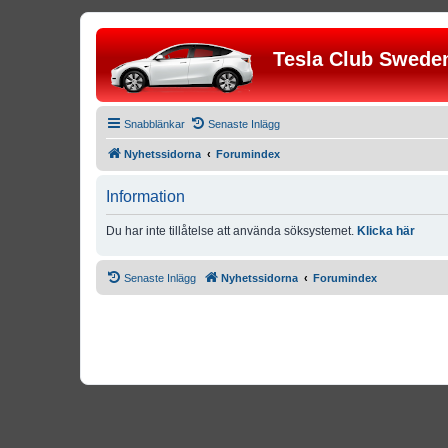
Tesla Club Swede
Snabblänkar
Senaste Inlägg
Nyhetssidorna
Forumindex
Information
Du har inte tillåtelse att använda söksystemet.
Klicka här
Senaste Inlägg
Nyhetssidorna
Forumindex