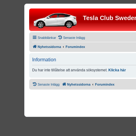
Tesla Club Swede
Snabblänkar
Senaste Inlägg
Nyhetssidorna
Forumindex
Information
Du har inte tillåtelse att använda söksystemet.
Klicka här
Senaste Inlägg
Nyhetssidorna
Forumindex