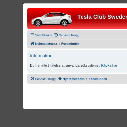
Tesla Club Swede
Snabblänkar
Senaste Inlägg
Nyhetssidorna
Forumindex
Information
Du har inte tillåtelse att använda söksystemet.
Klicka här
Senaste Inlägg
Nyhetssidorna
Forumindex