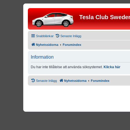
Tesla Club Swede
Snabblänkar
Senaste Inlägg
Nyhetssidorna
Forumindex
Information
Du har inte tillåtelse att använda söksystemet.
Klicka här
Senaste Inlägg
Nyhetssidorna
Forumindex